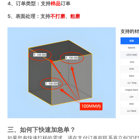
4、订单类型：支持
样品
订单
5、表面处理：支持
不打磨
、
粗磨
三、如何下快速加急单？
如果您有快速打样的需求，请在支付订单前联系嘉立创3D