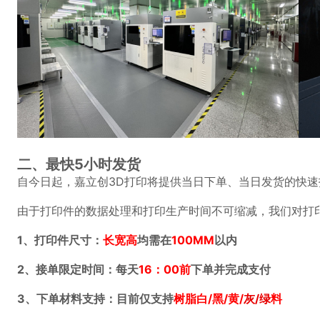
二、最快5小时发货
自今日起，嘉立创3D打印将提供当日下单、当日发货的快速
由于打印件的数据处理和打印生产时间不可缩减，我们对打
1、打印件尺寸：
长宽高
均需在
100MM
以内
2、接单限定时间：每天
16：00前
下单并完成支付
3、下单材料支持：目前仅支持
树脂白/黑/黄/
灰/绿
料