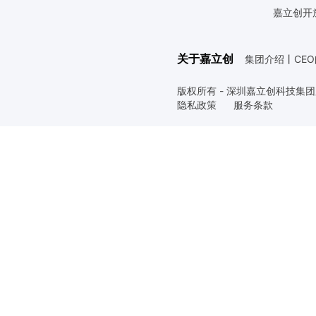
嘉立创开
关于嘉立创
集团介绍
丨
CE
版权所有 - 深圳嘉立创科技集
隐私政策
服务条款