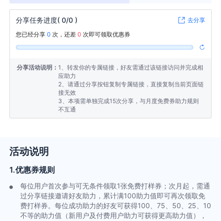
分享任务进度(
0/0
)
去分享
您已经分享
0
次，还差
0
次即可领取优惠券
分享活动说明：
1、转发你的专属链接，好友需通过该链接访问并完成相
应助力
2、请通过分享按钮复制专属链接，直接复制当前页面链
接无效
3、本项需单独完成15次分享，与月度免费券助力规则
不互通
活动说明
1.优惠券规则
每位用户首次参与可无条件领取1张免费打样券；次月起，需通
过分享链接邀请好友助力，累计满100助力值即可再次领取免
费打样券。每位成功助力的好友可获得100、75、50、25、10
不等的助力值（新用户及付费用户助力可获得更高助力值），