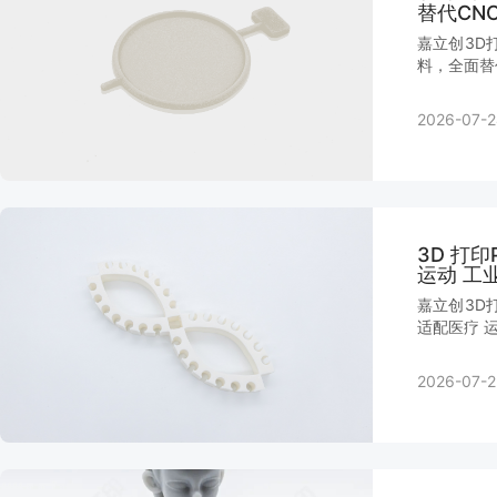
替代CN
嘉立创3D
料，全面替
2026-07-2
3D 打
运动 工
嘉立创3D
适配医疗 
2026-07-2