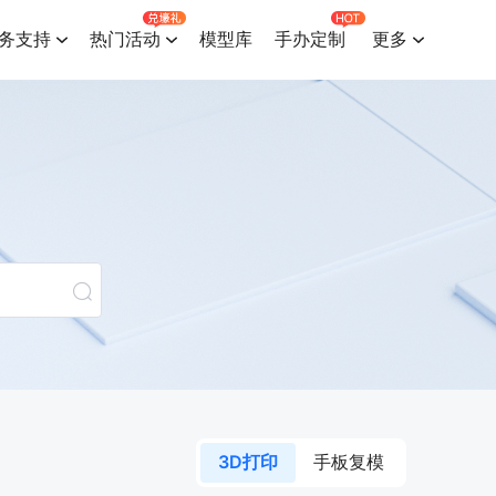
务支持
热门活动
模型库
手办定制
更多
3D打印
手板复模