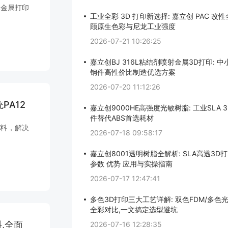
本金属打印
工业全彩 3D 打印新选择: 嘉立创 PAC 改
顾原生色彩与尼龙工业强度
2026-07-21 10:26:25
嘉立创BJ 316L粘结剂喷射金属3D打印: 
钢件高性价比制造优选方案
2026-07-20 11:12:26
PA12
嘉立创9000HE高强度光敏树脂: 工业SLA 
件替代ABS首选耗材
材料，解决
2026-07-18 09:58:17
嘉立创8001透明树脂全解析: SLA高透3D
参数 优势 应用与实操指南
2026-07-17 12:47:41
多色3D打印三大工艺详解: 双色FDM/多色光
全彩对比,一文搞定选型避坑
料,全面
2026-07-16 12:28:35