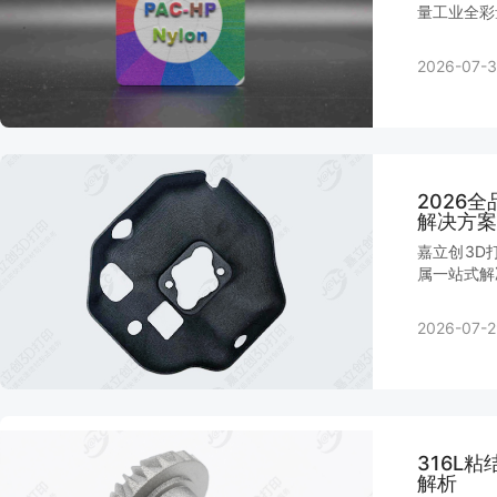
量工业全彩
2026-07-3
2026
解决方案
嘉立创3D
属一站式解
2026-07-2
316L
解析