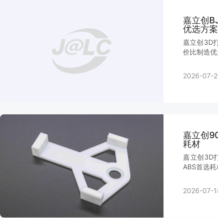
嘉立创B
优选方案
嘉立创3D
价比制造优
2026-07-2
嘉立创9
耗材
嘉立创3D
ABS首选
2026-07-1