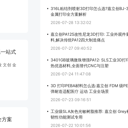
316L粘结剂喷射3D打印怎么选?嘉立创BJ-
金属打印全方案解析
2026-07-28 13:32:02
嘉立创PA12S改性尼龙3D打印: 工业外观
料,解决传统PA12四大制造痛点
2026-07-27 09:40:52
属一站式
3401GB玻璃微珠增强PA12: SLS工业3D
 文创 金
热优选材料,全面替代CNC与注塑
2026-07-24 11:47:08
3D 打印PEBA材料怎么选:嘉立创 FDM 级P
弹耐造适配医疗 运动 工业全场景
2026-07-23 09:16:51
工业级SLA灰色光敏树脂推荐: 嘉立创 Gre
韧性功能测试专用
全方案
2026-07-22 10:01:56