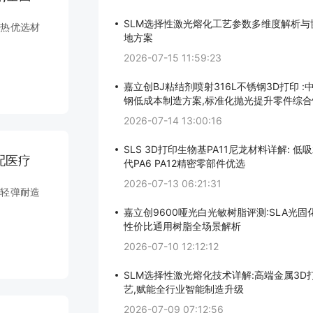
SLM选择性激光熔化工艺参数多维度解析与
耐热优选材
地方案
2026-07-15 11:59:23
嘉立创BJ粘结剂喷射316L不锈钢3D打印 
钢低成本制造方案,标准化抛光提升零件综合
2026-07-14 13:00:16
SLS 3D打印生物基PA11尼龙材料详解: 低
适配医疗
代PA6 PA12精密零部件优选
2026-07-13 06:21:31
，轻弹耐造
嘉立创9600哑光白光敏树脂评测:SLA光固
性价比通用树脂全场景解析
2026-07-10 12:12:12
SLM选择性激光熔化技术详解:高端金属3D
艺,赋能全行业智能制造升级
2026-07-09 07:12:56