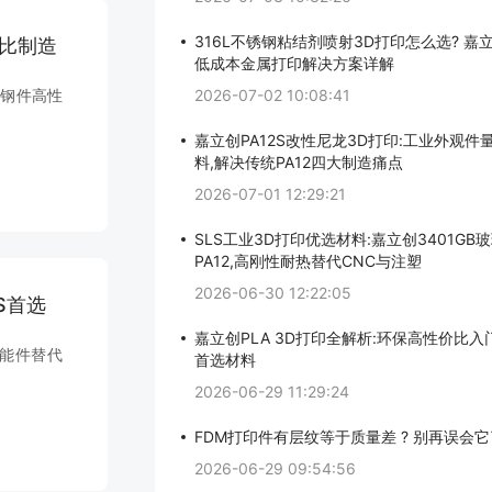
316L不锈钢粘结剂喷射3D打印怎么选? 嘉立创
价比制造
低成本金属打印解决方案详解
锈钢件高性
2026-07-02 10:08:41
嘉立创PA12S改性尼龙3D打印:工业外观件
料,解决传统PA12四大制造痛点
2026-07-01 12:29:21
SLS工业3D打印优选材料:嘉立创3401GB
PA12,高刚性耐热替代CNC与注塑
2026-06-30 12:22:05
S首选
嘉立创PLA 3D打印全解析:环保高性价比
功能件替代
首选材料
2026-06-29 11:29:24
FDM打印件有层纹等于质量差 ? 别再误会它
2026-06-29 09:54:56