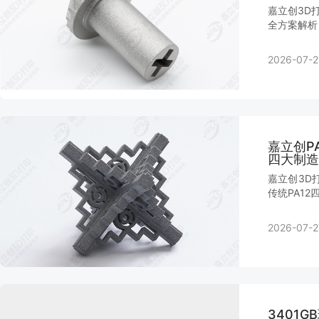
嘉立创3D
全方案解析
2026-07-2
嘉立创P
四大制造
嘉立创3D
传统PA1
2026-07-2
3401