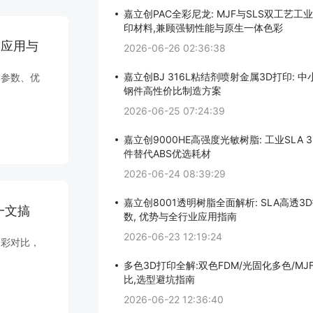
嘉立创PAC全彩尼龙: MJF与SLS双工艺工
印材料,兼顾强韧性能与原生一体色彩
 应用与
2026-06-26 02:36:38
嘉立创BJ 316L粘结剂喷射金属3D打印: 
脂参数、优
钢件高性价比制造方案
2026-06-25 07:24:39
嘉立创9000HE高强度光敏树脂: 工业SLA 
件替代ABS优选耗材
2026-06-24 08:39:29
嘉立创8001透明树脂全面解析: SLA高透3
一文搞
数, 优势与全行业应用指南
2026-06-23 12:19:24
全彩对比，
多色3D打印全解:双色FDM/光固化多色/M
比,选型避坑指南
2026-06-22 12:36:40