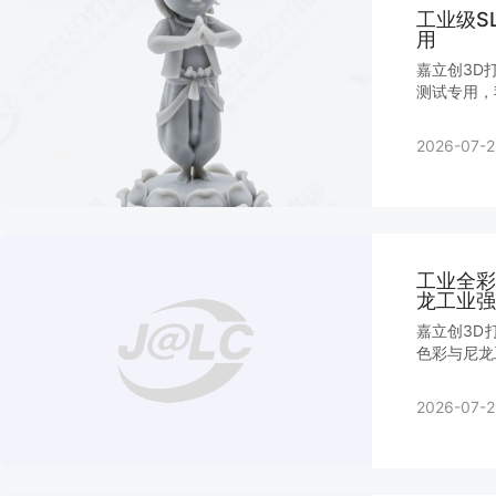
工业级S
用
嘉立创3D
测试专用，
2026-07-2
工业全彩
龙工业强
嘉立创3D
色彩与尼龙
2026-07-2