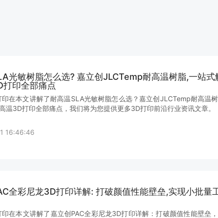
LA光敏树脂怎么选? 嘉立创JLCTemp耐高温树脂,一站
D打印全部痛点
打印在本文讲解了耐高温SLA光敏树脂怎么选？嘉立创JLCTemp耐高温
高温3D打印全部痛点，我们将为您提供更多3D打印前沿行业资讯文章。
1 16:46:46
AC全彩尼龙3D打印详解: 打破颜值性能壁垒,实现小批量
打印在本文讲解了嘉立创PAC全彩尼龙3D打印详解：打破颜值性能壁垒