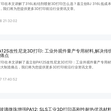
打印在本文讲解了316L粘结剂喷射3D打印怎么选？嘉立创BJ 316L低成
，我们将为您提供更多3D打印前沿行业资讯文章。
8 21:32:02
A12S改性尼龙3D打印: 工业外观件量产专用材料,解决传统
痛点
打印在本文讲解了嘉立创PA12S改性尼龙3D打印：工业外观件量产专用
2四大制造痛点，我们将为您提供更多3D打印前沿行业资讯文章。
7 17:40:52
GB玻璃微珠增强PA12: SLS工业3D打印高刚性耐热优选材