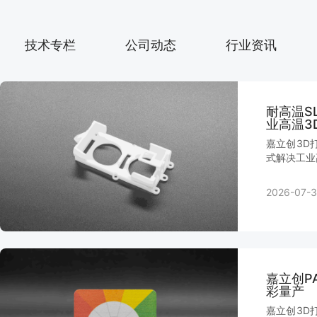
技术专栏
公司动态
行业资讯
耐高温S
业高温3
嘉立创3D
式解决工业
2026-07-3
嘉立创P
彩量产
嘉立创3D