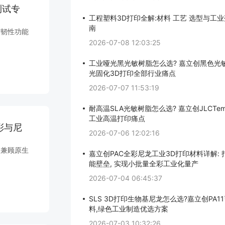
测试专
工程塑料3D打印全解:材料 工艺 选型与工
南
度韧性功能
2026-07-08 12:03:25
工业哑光黑光敏树脂怎么选? 嘉立创黑色光
光固化3D打印全部行业痛点
2026-07-07 11:53:19
耐高温SLA光敏树脂怎么选? 嘉立创JLCTe
工业高温打印痛点
彩与尼
2026-07-06 12:02:16
，兼顾原生
嘉立创PAC全彩尼龙工业3D打印材料详解:
能壁垒, 实现小批量全彩工业化量产
2026-07-04 06:45:37
SLS 3D打印生物基尼龙怎么选?嘉立创PA1
料,绿色工业制造优选方案
2026-07-03 10:32:26