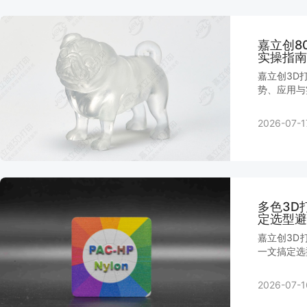
嘉立创8
实操指南
嘉立创3D
势、应用与
2026-07-1
多色3D
定选型避
嘉立创3D
一文搞定选
2026-07-1