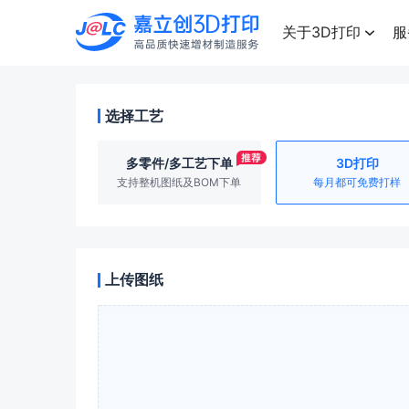
点击兑换
高品质快速增材制造服务
关于3D打印
服
选择工艺
多零件/多工艺下单
3D打印
支持整机图纸及BOM下单
每月都可免费打样
上传图纸