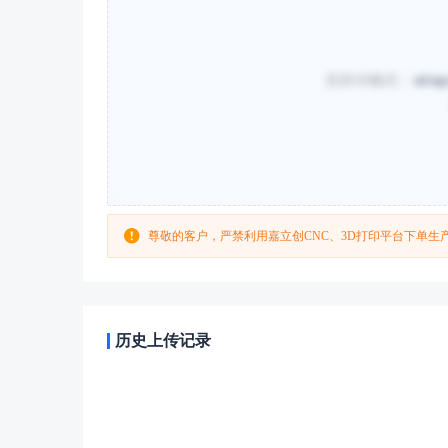
支持3D格式：
stl/st
尊敬的客户，严禁利用嘉立创CNC、3D打印平台下单
历史上传记录