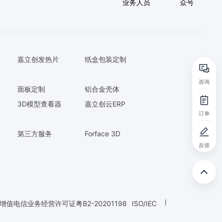
业务人员
众号
嘉立创发热片
纸盒包装定制
咨询
面板定制
铝合金壳体
3D模型查看器
嘉立创云ERP
订单
第三方服务
Forface 3D
反馈
增值电信业务经营许可证粤B2-20201198
ISO/IEC
|