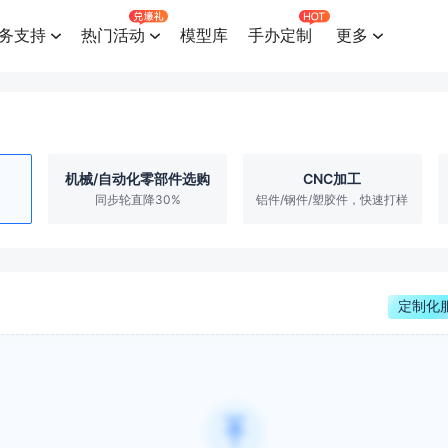
务支持
热门活动
模型库
手办定制
更多
机械/自动化零部件选购
CNC加工
同步轮直降30%
铝件/钢件/塑胶件，快速打样
定制化