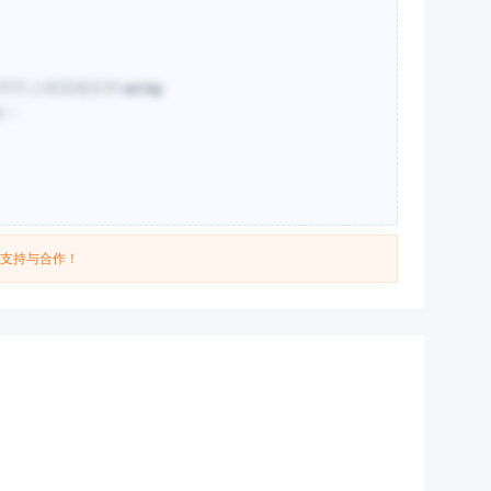
印可上传压缩文件
rar/zip
件！
的支持与合作！