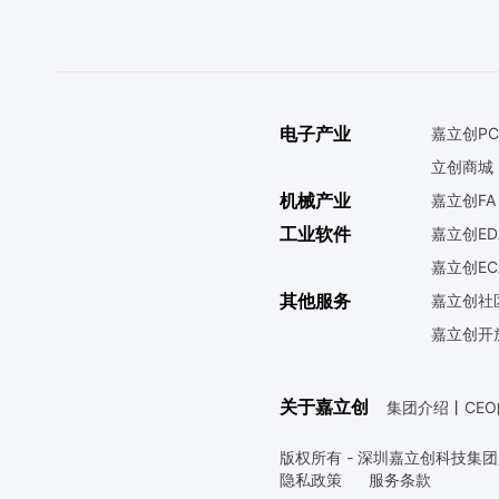
电子产业
嘉立创PC
立创商城
机械产业
嘉立创FA
工业软件
嘉立创ED
嘉立创EC
其他服务
嘉立创社
嘉立创开
关于嘉立创
集团介绍
丨
CE
版权所有 - 深圳嘉立创科技集
隐私政策
服务条款