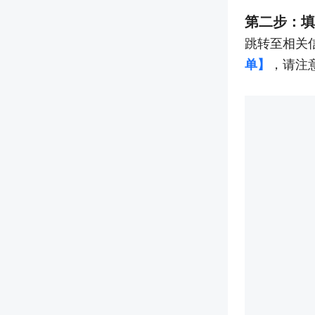
第二步：填
跳转至相关
单】
，请注