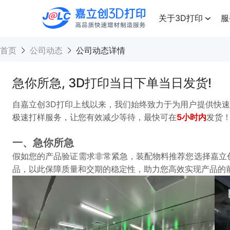
点击兑换
高品质快速增材制造服务
关于3D打印
服
首页
公司动态
公司动态详情
急你所急, 3D打印当日下单当日发货!
自嘉立创3D打印上线以来，我们始终致力于为用户提供快
极速打样服务，让您有效减少等待，最快可在
5小时内
发货
一、急你所急
假如您的产品验证需求非常紧急，装配物料推荐您选择嘉立
品，以此保障质量和交期的稳定性，助力您高效实现产品的