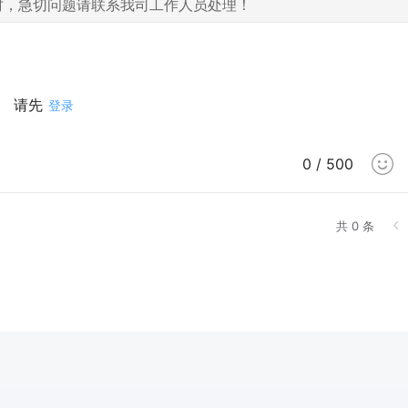
时，急切问题请联系我司工作人员处理！
请先
登录
0 / 500
共 0 条