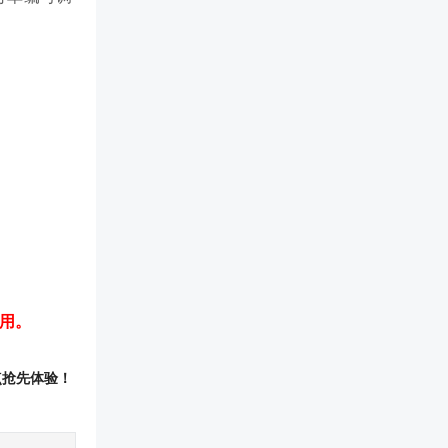
用。
亮点抢先体验！