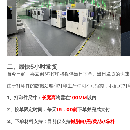
二、最快5小时发货
自今日起，嘉立创3D打印将提供当日下单、当日发货的快速
由于打印件的数据处理和打印生产时间不可缩减，我们对打
1、打印件尺寸：
长宽高
均需在
100MM
以内
2、接单限定时间：每天
16：00前
下单并完成支付
3、下单材料支持：目前仅支持
树脂白/黑/黄/
灰/绿
料