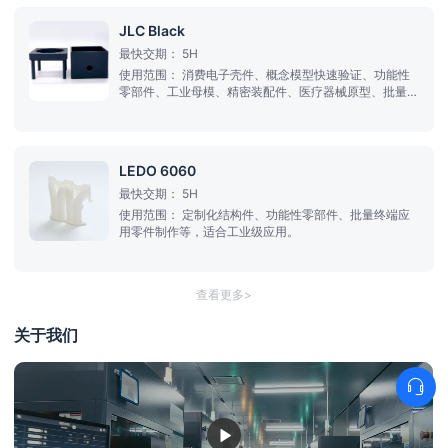
JLC Black
最快交期：
5H
使用范围：
消费电子壳件、概念模型快速验证、功能性
零部件、工业母模、精密装配件、医疗器械原型、批量终
端应用零件制作等
LEDO 6060
最快交期：
5H
使用范围：
定制化结构件、功能性零部件、批量终端应
用零件制作等，适合工业级应用。
查看更多>
关于我们