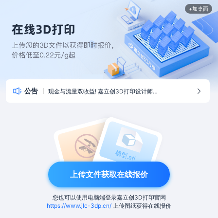
+加桌面
公告
现金与流量双收益! 嘉立创3D打印设计师招募中
上传文件获取在线报价
您也可以使用电脑端登录嘉立创3D打印官网
https://www.jlc-3dp.cn/
上传图纸获得在线报价