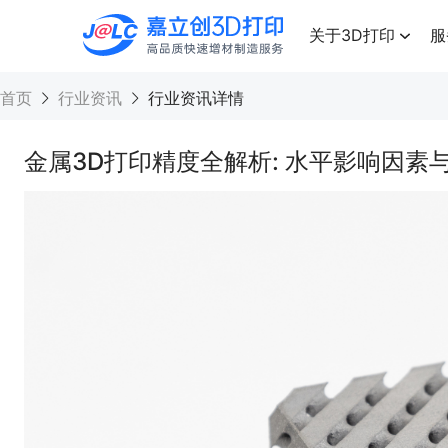
点击兑换
高品质快速增材制造服务
关于3D打印
服
首页
行业资讯
行业资讯详情
金属3D打印精度全解析: 水平影响因素