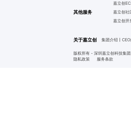
嘉立创EC
其他服务
嘉立创社
嘉立创开
关于嘉立创
集团介绍
丨
CE
版权所有 - 深圳嘉立创科技集
隐私政策
服务条款