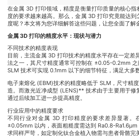
在金属 3D 打印领域，精度是衡量打印质量的核心
度的要求越来越高。那么，金属 3D 打印究竟能达
度呢？本文将为您详细解答这些问题，让您全面了解金
金属 3D 打印的精度水平：现状与潜力
不同技术的精度表现
目前，主流金属 3D 打印技术的精度水平存在一定差异。
法之一，其尺寸精度通常可控制在 ±0.05-0.2mm
SLM 技术可实现 0.1mm 以下的细节特征，满足大
电子束熔化 (EBM)技术的精度略低于 SLM，尺寸精
造。而激光近净成型 (LENS)** 技术由于主要用于
通过后续加工进一步提高精度。
行业应用中的精度要求
不同行业对金属 3D 打印精度的要求差异显著
±0.05mm 以内，表面粗糙度需达到 Ra0.8-R
求同样严苛，如定制化钛合金植入物需与患者骨骼完美