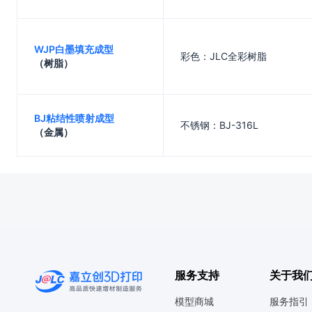
WJP白墨填充成型
彩色：JLC全彩树脂
（树脂）
BJ粘结性喷射成型
不锈钢：BJ-316L
（金属）
服务支持
关于我
模型商城
服务指引