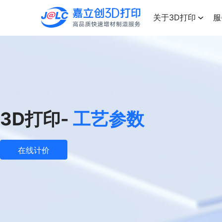
点击兑换
高品质快速增材制造服务
关于3D打印
服
3D打印-
工艺参数
在线计价