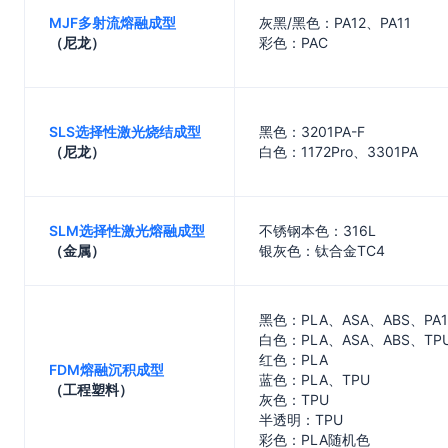
MJF多射流熔融成型
灰黑/黑色：PA12、PA11
（尼龙）
彩色：PAC
SLS选择性激光烧结成型
黑色：3201PA-F
（尼龙）
白色：1172Pro、3301PA
SLM选择性激光熔融成型
不锈钢本色：316L
（金属）
银灰色：钛合金TC4
黑色：PLA、ASA、ABS、PA1
白色：PLA、ASA、ABS、TP
红色：PLA
FDM熔融沉积成型
蓝色：PLA、TPU
（工程塑料）
灰色：TPU
半透明：TPU
彩色：PLA随机色