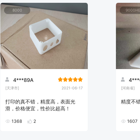
8000
9000H
4***89A
4**
[天津市]
2021-06-17
[河南省]
打印的真不错，精度高，表面光
滑，价格便宜，性价比超高！
1368
2
1607