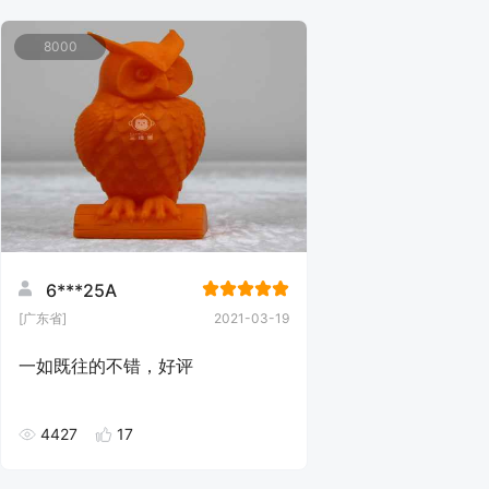
8000
6***25A
[广东省]
2021-03-19
一如既往的不错，好评
4427
17