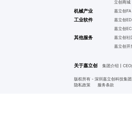
立创商城
机械产业
嘉立创FA
工业软件
嘉立创ED
嘉立创EC
其他服务
嘉立创社
嘉立创开
关于嘉立创
集团介绍
丨
CE
版权所有 - 深圳嘉立创科技集
隐私政策
服务条款