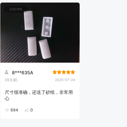
3301PA
8***635A
[河北省]
2025-07-24
尺寸很准确，还送了砂纸，非常用
心
694
0