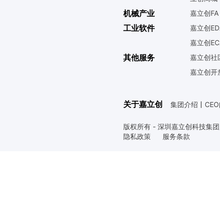
机械产业
嘉立创FA
工业软件
嘉立创ED
嘉立创EC
其他服务
嘉立创社
嘉立创开
关于嘉立创
集团介绍
丨
CE
版权所有 - 深圳嘉立创科技集
隐私政策
服务条款