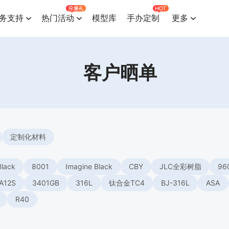
务支持
热门活动
模型库
手办定制
更多
客户晒单
定制化材料
Black
8001
Imagine Black
CBY
JLC全彩树脂
96
A12S
3401GB
316L
钛合金TC4
BJ-316L
ASA
R40