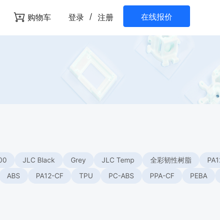
/
在线报价
购物车
登录
注册
00
JLC Black
Grey
JLC Temp
全彩韧性树脂
PA1
ABS
PA12-CF
TPU
PC-ABS
PPA-CF
PEBA