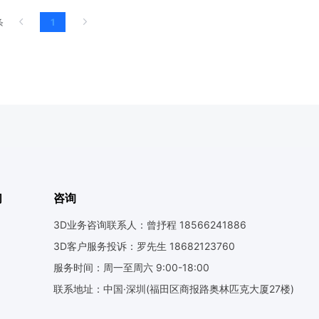
条
1
们
咨询
3D业务咨询联系人：曾抒程 18566241886
3D客户服务投诉：罗先生 18682123760
服务时间：周一至周六 9:00-18:00
联系地址：中国·深圳(福田区商报路奥林匹克大厦27楼)