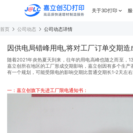
点击兑换
高品质快速增材制造服务
关于3D打印
服
首页
公司动态
公司动态详情
因供电局错峰用电,将对工厂订单交期造
随着2021年炎热夏天到来，往年的用电高峰也随之而至，
嘉立创所在地区的工厂形成交期影响，嘉立创因有多个生产
有一个规划，可能受限电的影响交期比普通交期长1-2天左
一：嘉立创旗下先进工厂限电通知书：