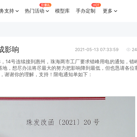
务支持
热门活动
模型库
手办定制
更多
成影响
2021-05-13 07:33:59
24
13，14号连续接到惠州，珠海两市工厂要求错峰用电的通知，错
基地，想尽办法将尽最大的努力把影响降到最低，但也恳请各位
右，谢谢你的理解，支持！限电通知单如下：