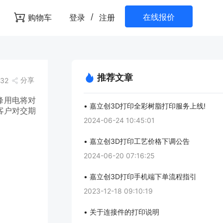
/
在线报价
购物车
登录
注册
推荐文章
分享
32
峰用电将对
• 嘉立创3D打印全彩树脂打印服务上线!
客户对交期
2024-06-24 10:45:01
• 嘉立创3D打印工艺价格下调公告
2024-06-20 07:16:25
• 嘉立创3D打印手机端下单流程指引
2023-12-18 09:10:19
• 关于连接件的打印说明