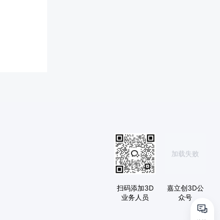
加载失败
扫码添加3D
嘉立创3D公
业务人员
众号