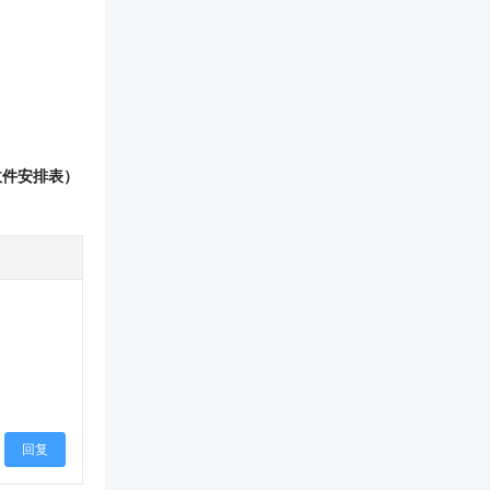
收件安排表）
回复