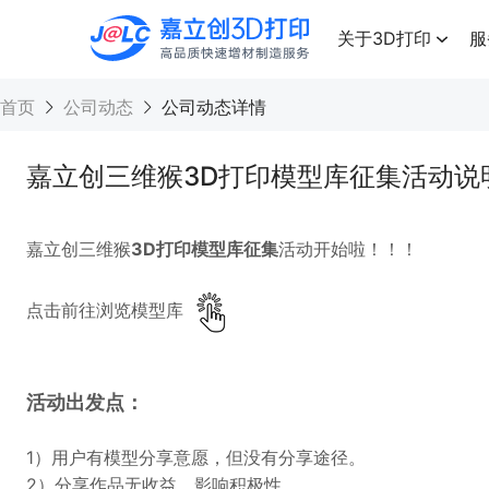
点击兑换
高品质快速增材制造服务
关于3D打印
服
首页
公司动态
公司动态详情
嘉立创三维猴3D打印模型库征集活动说
嘉立创三维猴
3D打印模型库征集
活动开始啦！！！
点击前往浏览模型库
活动出发点：
1）用户有模型分享意愿，但没有分享途径。
2）分享作品无收益，影响积极性。