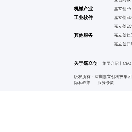
机械产业
嘉立创FA
工业软件
嘉立创ED
嘉立创EC
其他服务
嘉立创社
嘉立创开
关于嘉立创
集团介绍
丨
CE
版权所有 - 深圳嘉立创科技集
隐私政策
服务条款