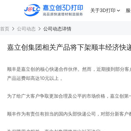
点击兑换
高品质快速增材制造服务
关于3D打印
服
首页
公司动态
公司动态详情
嘉立创集团相关产品将下架顺丰经济快
顺丰是嘉立创的核心快递合作伙伴。然而，近期接到部分客
产品运费却高达10元以上 。
为了给广大客户争取更加合理及公平的市场价格，嘉立创第
顺丰作为有责任有担当的国内头部快递公司，对部分新客户