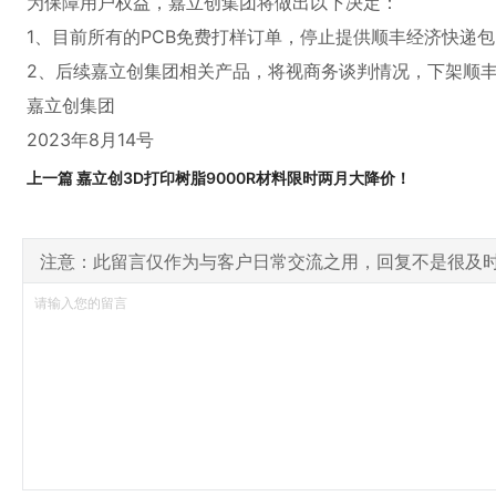
为保障用户权益，嘉立创集团将做出以下决定：
1、目前所有的PCB免费打样订单，停止提供顺丰经济快递
2、后续嘉立创集团相关产品，将视商务谈判情况，下架顺
嘉立创集团
2023年8月14号
上一篇 嘉立创3D打印树脂9000R材料限时两月大降价！
注意：此留言仅作为与客户日常交流之用，回复不是很及