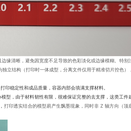
附着且边缘清晰，避免因宽度不足导致的色彩淡化或边缘模糊。特别
为独立结构（打印时一体成型，分离文件仅用于精准切片控色）
保打印稳定性和成品质量，容器内部会填满支撑材料。
办模型，由于材料韧性有限，很难保证完整的去支撑，这类工件
，
打印透实结合的模型易产生飘墨现象，同时非 Z 轴方向（顶