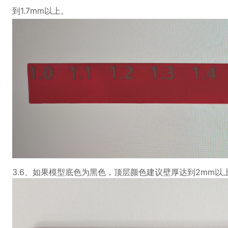
到1.7mm以上。
3.6、如果模型底色为黑色，顶层颜色建议壁厚达到2mm以