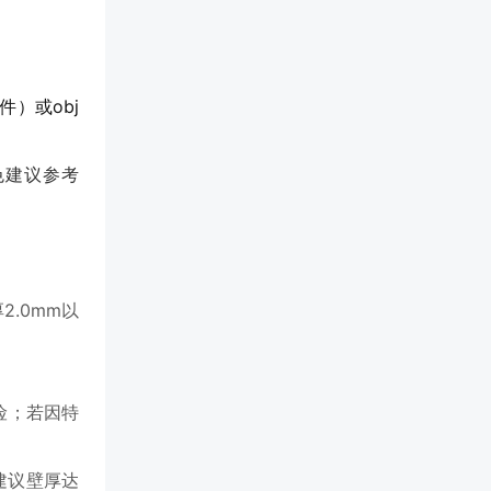
件）或obj
色建议参考
.0mm以
险；若因特
建议壁厚达