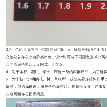
3.7、色彩区域的最小宽度需≥0.15mm，确保色彩均匀
交接处若存在小台阶易串色，设计时可将不同颜色区域分离
合面需保持重合，无间隙、无交叉。
4、对
于水杯、花瓶、罐子、碗这一类的容器产品，为了确
5、
对于枝叶分明的花、树、草模型，或复杂异形结构的手
壁厚，或选择做透明填充全包裹打印。但是受设备工艺限制
的透明面存在模糊问题。