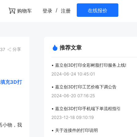
/
在线报价
购物车
登录
注册
推荐文章
分享
637
• 嘉立创3D打印全彩树脂打印服务上线!
2024-06-24 10:45:01
白墨填充3D打
• 嘉立创3D打印工艺价格下调公告
2024-06-20 07:16:25
• 嘉立创3D打印手机端下单流程指引
2023-12-18 09:10:19
活小物，我
• 关于连接件的打印说明