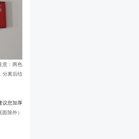
注意：两色
，分离后结
建议您加厚
底面除外）