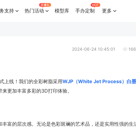
务支持
热门活动
模型库
手办定制
更多
2024-06-24 10:45:01
16
正式上线！我们的全彩树脂采用
WJP（White Jet Process）
带来更加丰富多彩的3D打印体验。
和丰富的层次感。无论是色彩斑斓的艺术品，还是实用性强的生