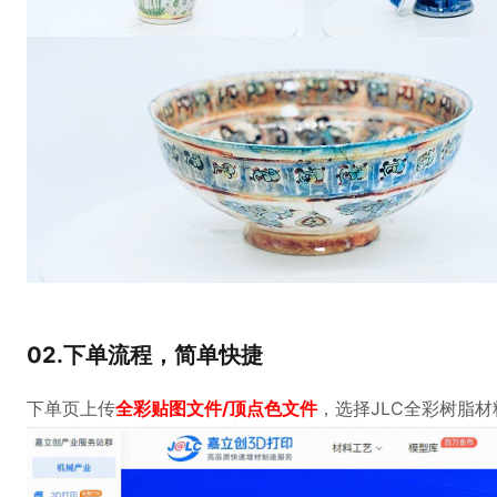
02.下单流程，简单快捷
下单页上传
全彩贴图文件/顶点色文件
，选择JLC全彩树脂材