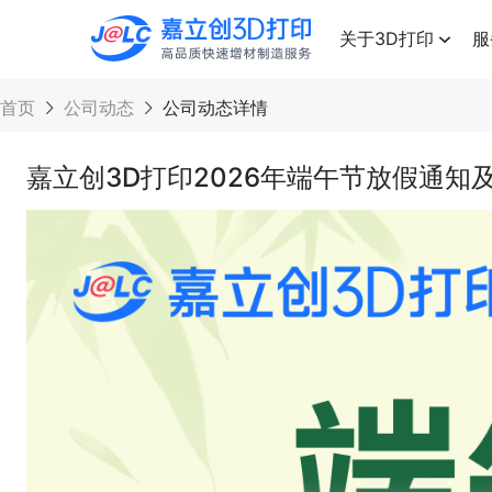
点击兑换
高品质快速增材制造服务
关于3D打印
服
首页
公司动态
公司动态详情
嘉立创3D打印2026年端午节放假通知