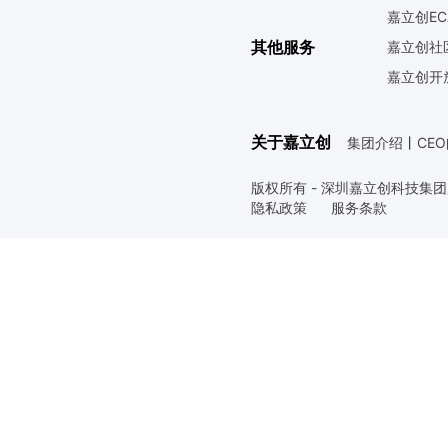
嘉立创EC
其他服务
嘉立创社
嘉立创开
关于嘉立创
集团介绍
丨
CE
版权所有 - 深圳嘉立创科技集
隐私政策
服务条款