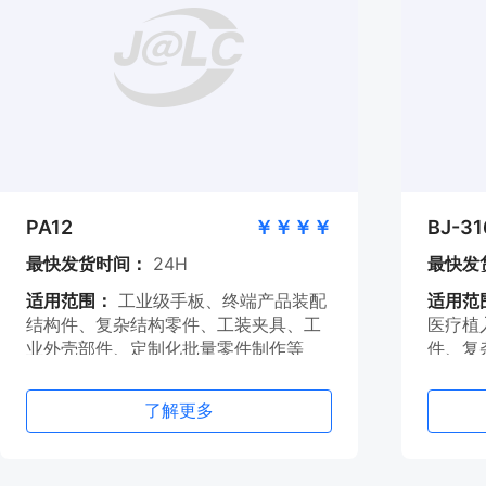
PA12
￥￥￥￥
BJ-31
最快发货时间：
24H
最快发
适用范围：
工业级手板、终端产品装配
适用范
结构件、复杂结构零件、工装夹具、工
医疗植
业外壳部件、定制化批量零件制作等
件、复
件等
了解更多