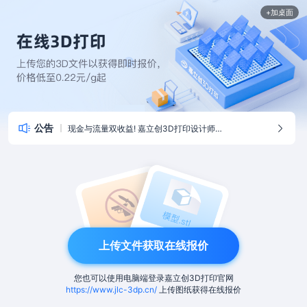
+加桌面
公告
现金与流量双收益! 嘉立创3D打印设计师招募中
上传文件获取在线报价
您也可以使用电脑端登录嘉立创3D打印官网
https://www.jlc-3dp.cn/
上传图纸获得在线报价