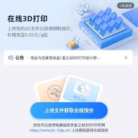
+加桌面
公告
现金与流量双收益! 嘉立创3D打印设计师招募中
上传文件获取在线报价
您也可以使用电脑端登录嘉立创3D打印官网
https://www.jlc-3dp.cn/
上传图纸获得在线报价