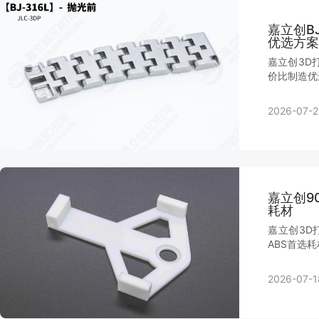
嘉立创B
优选方案
嘉立创3D
价比制造优
2026-07-2
嘉立创9
耗材
嘉立创3D
ABS首选
2026-07-1