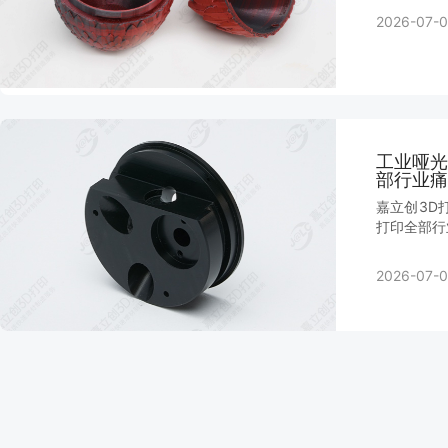
2026-07-0
工业哑光
部行业痛
嘉立创3D
打印全部行
2026-07-0