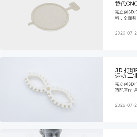
替代CN
嘉立创3D
料，全面替
2026-07-2
3D 打
运动 工
嘉立创3D
适配医疗 
2026-07-2