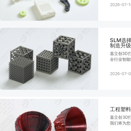
2026-07-1
SLM选
制造升级
嘉立创3D
全行业智能
2026-07-0
工程塑料
嘉立创3D
我们将为您