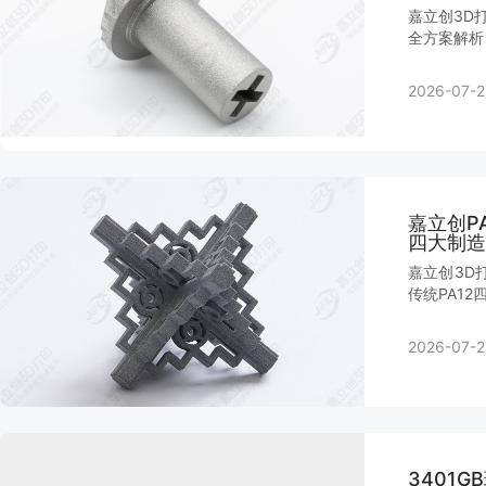
嘉立创3D
全方案解析
2026-07-2
嘉立创P
四大制造
嘉立创3D
传统PA1
2026-07-2
3401