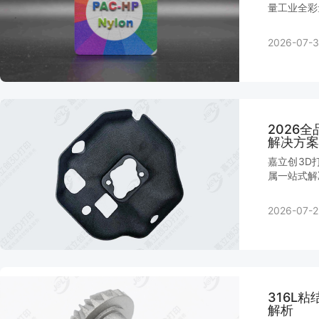
量工业全彩
2026-07-3
2026
解决方案
嘉立创3D
属一站式解
2026-07-2
316L
解析