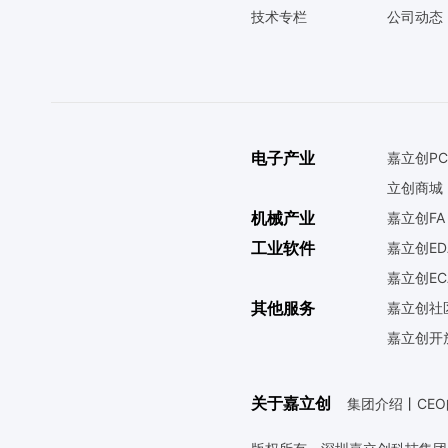
技术专栏
公司动态
电子产业
嘉立创PC
立创商城
机械产业
嘉立创FA
工业软件
嘉立创ED
嘉立创EC
其他服务
嘉立创社
嘉立创开
关于嘉立创
集团介绍
丨
CE