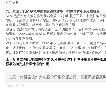
空间充足。
六、总结：SLM 赋能中国制造高端转型，把握增材制造发展机遇
SLM 选择性激光熔化作为高端金属 3D 打印核心工艺，彻底打破传
成型、全品类金属材料适配四大核心价值，深度赋能航空航天、医疗
制造业向轻量化、精密化、柔性数字化转型升级。
现阶段 SLM 虽存在设备投入高、工艺调试复杂、后处理繁琐等
续缓解。2026 年作为 SLM 规模化量产关键节点，成本下探、
业、民生制造领域。
对于国内制造企业而言，SLM 不仅是零部件加工新工艺，更是产
化、精密定制、复杂结构开发需求，落地 SLM 金属 3D 打印工艺
将从 3D 打印应用大国迈向技术研发强国，依托先进增材制造技术
上一篇 嘉立创BJ粘结剂喷射316L不锈钢3D打印 :中小批量不锈钢低
标准化抛光提升零件综合性能
注意：此留言仅作为与客户日常交流之用，回复不是很及