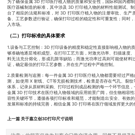
为了确保金属 3D 打印医疗植入物的质量和安全性，国际和国内都
医疗器械制造的标准，其中涉及 3D 打印植入物的材料性能测试、
台了相应的法规和标准，对 3D 打印医疗植入物的注册审批、生产
备、工艺参数进行验证，确保打印过程的稳定性和可重复性；同时，
入市场。
（二）打印标准的具体要求
1.设备与工艺控制：3D 打印设备的精度和稳定性直接影响植入物
够准确地逐层堆积成型。在打印工艺方面，对激光功率、扫描速度、
料无法充分熔化，形成孔隙等缺陷；而激光功率过高则可能使材料
证，确定最佳的打印工艺参数，并在生产过程中严格控制。
2.质量检测与追溯：每一件金属 3D 打印医疗植入物都需要经过
测，如使用 X 射线、CT等无损检测技术，检查是否存在气孔、
体系，记录从原材料采购、打印过程到成品检测的每一个环节信息，
金属 3D 打印技术在医疗植入物领域的应用前景广阔，但生物相
容性关键环节，遵循各项打印标准和规范，才能制造出安全、有效的
发展和标准的持续完善，相信金属 3D 打印将在医疗领域发挥更大
上一篇 关于嘉立创3D打印尺寸说明