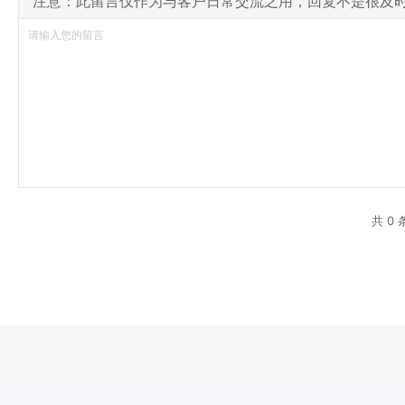
注意：此留言仅作为与客户日常交流之用，回复不是很及
共 0 