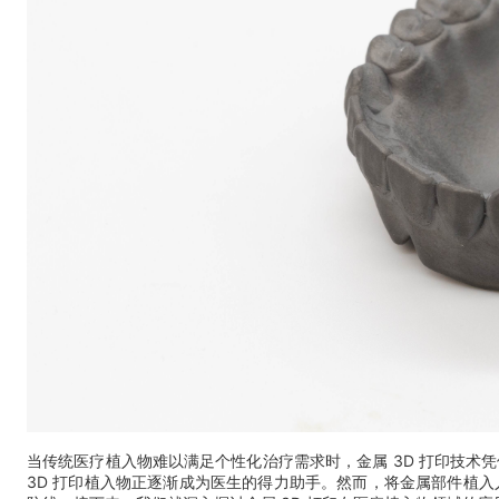
当传统医疗植入物难以满足个性化治疗需求时，金属 3D 打印技
3D 打印植入物正逐渐成为医生的得力助手。然而，将金属部件植