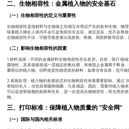
二、生物相容性：金属植入物的安全基石
（一）生物相容性的定义与重要性
生物相容性是指材料与生物体之间相互作用后产生的各种生物、物理
味着植入物在人体内不会引起免疫排斥反应、炎症反应，也不会释放
生物相容性不佳，可能导致患者出现发热、疼痛、局部肿胀等症状，
（二）影响生物相容性的因素
1.材料选择：不同的金属材料生物相容性存在差异。目前，医疗领域
腐蚀性，其表面能形成一层稳定的氧化膜，有效阻止金属离子释放，
重部位的植入物。但即使是性能优良的材料，如果含有杂质，也可能
2.表面处理：植入物的表面状态对生物相容性有着重要影响。通过 
骨组织长入，但也容易吸附细菌，引发感染。因此，需要对植入物表
可以促进骨细胞的粘附和生长，进一步提高生物相容性；而光滑的表
物。
三、打印标准：保障植入物质量的 “安全网”
（一）国际与国内相关标准