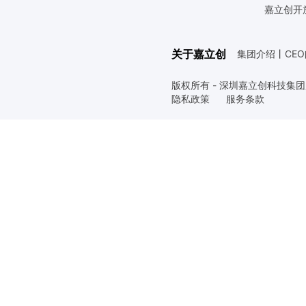
嘉立创开
关于嘉立创
集团介绍
丨
CE
版权所有 - 深圳嘉立创科技集
隐私政策
服务条款