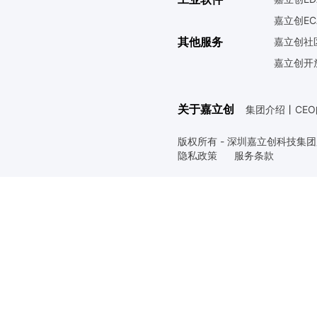
嘉立创EC
其他服务
嘉立创社
嘉立创开
关于嘉立创
集团介绍
丨
CE
版权所有 - 深圳嘉立创科技集
隐私政策
服务条款