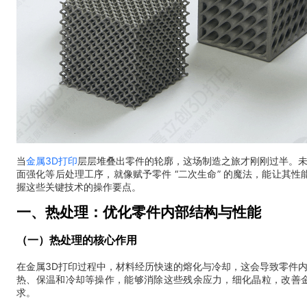
当
金属3D打印
层层堆叠出零件的轮廓，这场制造之旅才刚刚过半。
面强化等后处理工序，就像赋予零件 “二次生命” 的魔法，能让其
握这些关键技术的操作要点。
一、热处理：优化零件内部结构与性能
（一）热处理的核心作用
在金属3D打印过程中，材料经历快速的熔化与冷却，这会导致零件
热、保温和冷却等操作，能够消除这些残余应力，细化晶粒，改善
求。