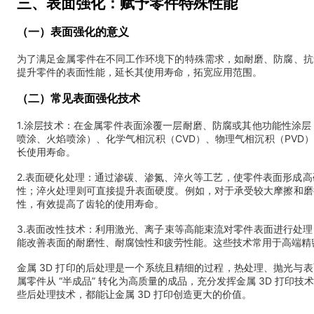
三、表面强化：赋予零件特殊性能
（一）表面强化的意义
为了满足金属零件在不同工作环境下的特殊需求，如耐磨、防腐、抗
提升零件的表面性能，延长其使用寿命，拓宽应用范围。
（二）常见表面强化技术
1.涂层技术：在金属零件表面涂覆一层耐磨、防腐或其他功能性涂
喷涂、火焰喷涂）、化学气相沉积（CVD）、物理气相沉积（PVD）
长使用寿命。
2.表面硬化处理：通过渗碳、渗氮、淬火等工艺，使零件表面形成
性；淬火处理则可直接提升表面硬度。例如，对于承受较大摩擦和磨
性，有效提高了齿轮的使用寿命。
3.表面改性技术：利用激光、离子束等高能束流对零件表面进行处
能改善表面的耐磨性、耐腐蚀性和疲劳性能。这些技术常用于高端精
金属 3D 打印的后处理是一个系统且精细的过程，热处理、抛光与
属零件从 “半成品” 转化为高质量的成品，充分发挥金属 3D 打
些后处理技术，都能让金属 3D 打印创造更大的价值。