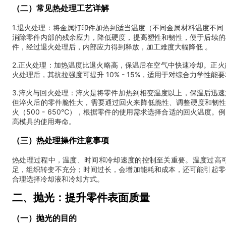
（二）常见热处理工艺详解
1.退火处理：将金属打印件加热到适当温度（不同金属材料温度不同，
消除零件内部的残余应力，降低硬度，提高塑性和韧性，便于后续的
件，经过退火处理后，内部应力得到释放，加工难度大幅降低 。
2.正火处理：加热温度比退火略高，保温后在空气中快速冷却。正
火处理后，其抗拉强度可提升 10% - 15%，适用于对综合力学性能
3.淬火与回火处理：淬火是将零件加热到相变温度以上，保温后迅
但淬火后的零件脆性大，需要通过回火来降低脆性、调整硬度和韧性的平衡
火（500 - 650℃），根据零件的使用需求选择合适的回火温度。
高模具的使用寿命。
（三）热处理操作注意事项
热处理过程中，温度、时间和冷却速度的控制至关重要。温度过高
足，组织转变不充分；时间过长，会增加能耗和成本，还可能引起零
合理选择冷却液和冷却方式。
二、抛光：提升零件表面质量
（一）抛光的目的