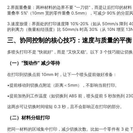
2.界面重叠量：两种材料的边界不要 “一刀切”，而是让后打印的材料 “
重叠率 5%”（10mm 宽的零件重叠 0.5mm），可减少 90% 的分层
3.速度放缓：界面处的打印速度降 10%-20%（如从 50mm/s 降到 
的剥离力（衡量粘结强度）比 50mm/s 时高 30%（从 10N 增至 13
三、协同控制的核心技巧：速度与质量的平衡
多喷头打印不是 “快就好”，而是 “又快又稳”。以下 3 个技巧能让
（一）“预动作” 减少等待
在打印到切换点前 10mm 时，让下一个喷头提前做好准备：
•提前移动到切换点附近（距离＜5mm），不影响当前打印。
•提前加热到工作温度（如切换到 ABS 前，喷头提前 5 秒加热到 23
这两步可让切换时间缩短 0.3 秒，且不会影响正在打印的部分。
（二）材料分组打印
把同一材料的区域集中打印，减少切换次数。比如一个零件有 3 处 TP