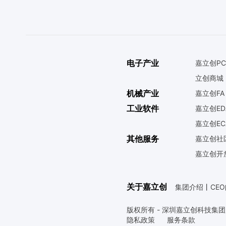
电子产业
嘉立创PC
立创商城
机械产业
嘉立创FA
工业软件
嘉立创ED
嘉立创EC
其他服务
嘉立创社
嘉立创开
关于嘉立创
集团介绍
丨
CE
版权所有 - 深圳嘉立创科技集
隐私政策
服务条款