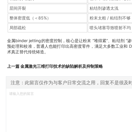
层间开裂
粘结剂渗透太浅
整体密度低（＜85%）
粉末太粗 / 粘结剂不够
局部疏松
喷头堵塞导致喷射不均
金属binder jetting的密度控制，核心是让粉末 “堆得紧”、粘结剂
预处理和校准，普通人也能打印出高密度零件，满足大多数工业和 DI
术真正替代传统铸造。
上一篇 金属激光三维打印技术的缺陷解析及抑制策略
注意：此留言仅作为与客户日常交流之用，回复不是很及