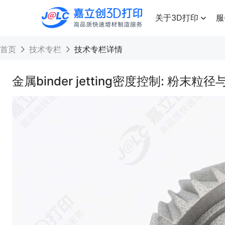
点击兑换
高品质快速增材制造服务
关于3D打印
服
首页
技术专栏
技术专栏详情
金属binder jetting密度控制: 粉末