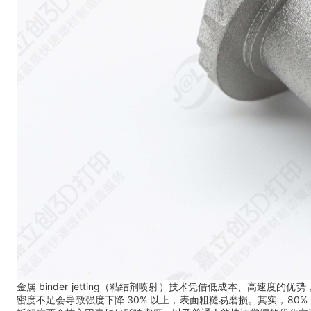
金属 binder jetting（粘结剂喷射）技术凭借低成本、高速
密度不足会导致强度下降 30% 以上，表面粗糙易磨损。其实，8