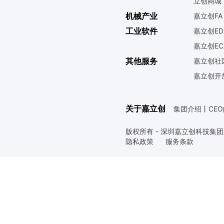
立创商城
机械产业
嘉立创FA
工业软件
嘉立创ED
嘉立创EC
其他服务
嘉立创社
嘉立创开
关于嘉立创
集团介绍
丨
CE
版权所有 - 深圳嘉立创科技集
隐私政策
服务条款