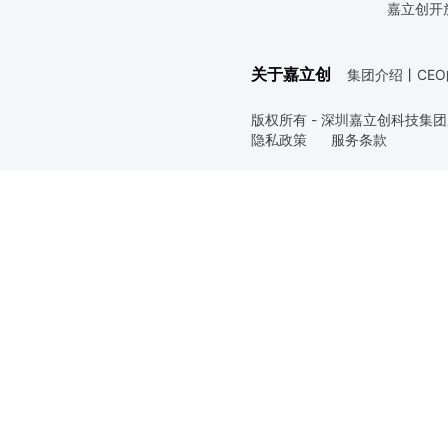
嘉立创开
关于嘉立创
集团介绍
丨
CE
版权所有 - 深圳嘉立创科技集
隐私政策
服务条款