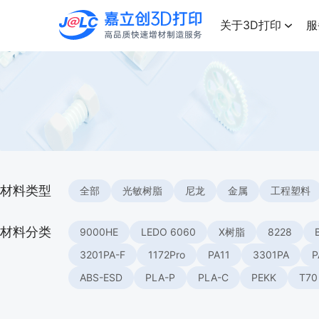
点击兑换
高品质快速增材制造服务
关于3D打印
服
材料类型
全部
光敏树脂
尼龙
金属
工程塑料
材料分类
9000HE
LEDO 6060
X树脂
8228
3201PA-F
1172Pro
PA11
3301PA
P
ABS-ESD
PLA-P
PLA-C
PEKK
T70