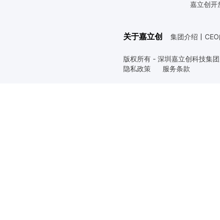
嘉立创开
关于嘉立创
集团介绍
丨
CE
版权所有 - 深圳嘉立创科技集
隐私政策
服务条款