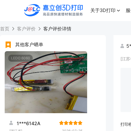
点击兑换
高品质快速增材制造服务
关于3D打印
服
首页
客户评价
客户评价详情
其他客户晒单
5
LEDO 6060
[江苏
1***6142A
打印
[浙江省]
2026-07-25