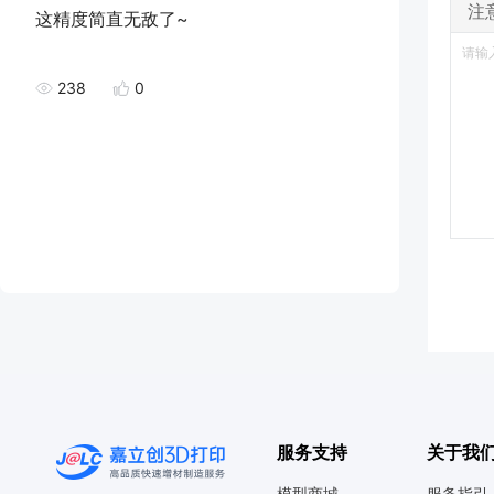
注
这精度简直无敌了~
238
0
服务支持
关于我
模型商城
服务指引