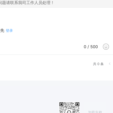
问题请联系我司工作人员处理！
请先
登录
0 / 500
共 0 条
加载失败