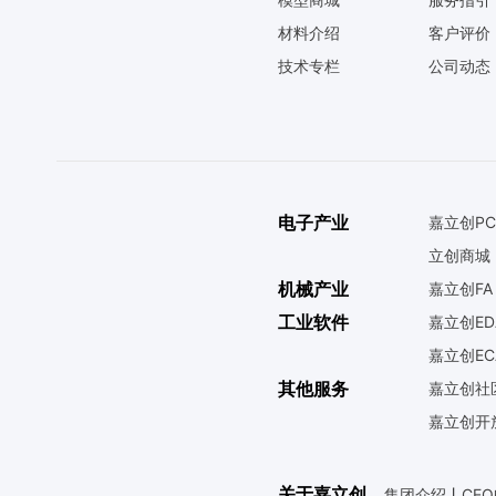
材料介绍
客户评价
技术专栏
公司动态
电子产业
嘉立创PC
立创商城
机械产业
嘉立创FA
工业软件
嘉立创ED
嘉立创EC
其他服务
嘉立创社
嘉立创开
关于嘉立创
集团介绍
丨
CE