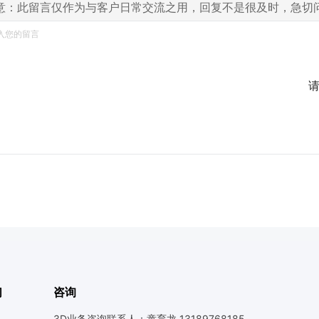
意：此留言仅作为与客户日常交流之用，回复不是很及时，急切
们
咨询
3D业务咨询联系人：童育龙 13189768185