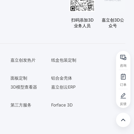
扫码添加3D
嘉立创3D公
业务人员
众号
嘉立创发热片
纸盒包装定制
咨询
面板定制
铝合金壳体
订单
3D模型查看器
嘉立创云ERP
反馈
第三方服务
Forface 3D