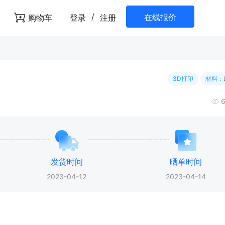
/
在线报价
购物车
登录
注册
3D打印
材料：L
发货时间
晒单时间
2023-04-12
2023-04-14