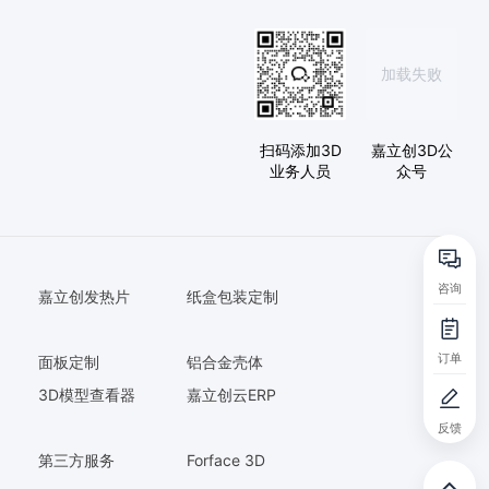
加载失败
扫码添加3D
嘉立创3D公
业务人员
众号
咨询
嘉立创发热片
纸盒包装定制
订单
面板定制
铝合金壳体
3D模型查看器
嘉立创云ERP
反馈
第三方服务
Forface 3D