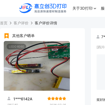
点击兑换
高品质快速增材制造服务
关于3D打印
服
首页
客户评价
客户评价详情
其他客户晒单
7
LEDO 6060
[四川
1***6142A
挺好
[浙江省]
2026-07-25