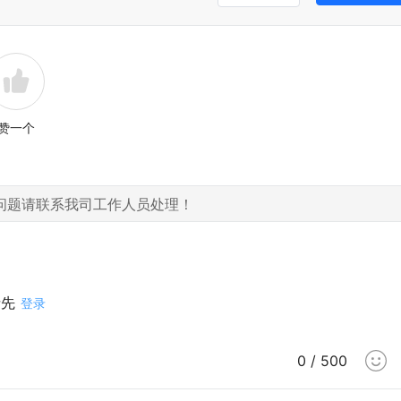
赞一个
问题请联系我司工作人员处理！
请先
登录
0 / 500