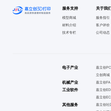
服务支持
关于我
模型商城
服务指引
材料介绍
客户评价
技术专栏
公司动态
电子产业
嘉立创PC
立创商城
机械产业
嘉立创FA
工业软件
嘉立创ED
嘉立创EC
其他服务
嘉立创社