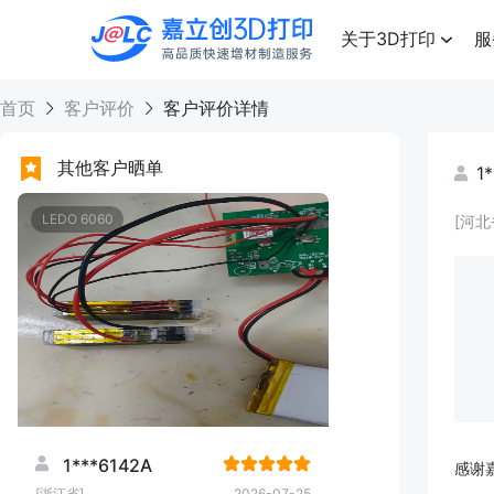
点击兑换
高品质快速增材制造服务
关于3D打印
服
首页
客户评价
客户评价详情
其他客户晒单
1
LEDO 6060
[河北
1***6142A
感谢
[浙江省]
2026-07-25