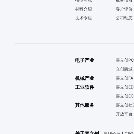
材料介绍
客户评价
技术专栏
公司动态
电子产业
嘉立创PC
立创商城
机械产业
嘉立创FA
工业软件
嘉立创ED
嘉立创EC
其他服务
嘉立创社
开放平台
关于嘉立创
集团介绍
丨
CE