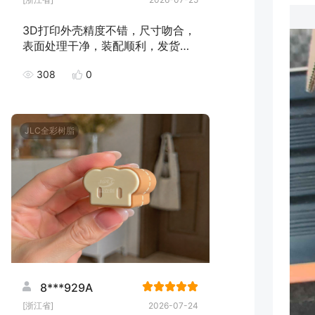
3D打印外壳精度不错，尺寸吻合，
表面处理干净，装配顺利，发货速
度快，下次继续下单！
308
0
JLC全彩树脂
8***929A
[浙江省]
2026-07-24