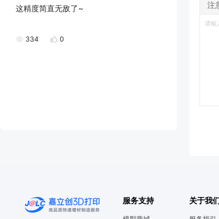
注
这精度简直无敌了~
334
0
服务支持
关于我
模型商城
服务指引