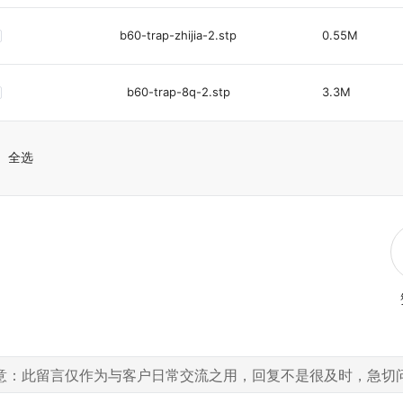
b60-trap-zhijia-2.stp
0.55M
b60-trap-8q-2.stp
3.3M
全选
意：此留言仅作为与客户日常交流之用，回复不是很及时，急切