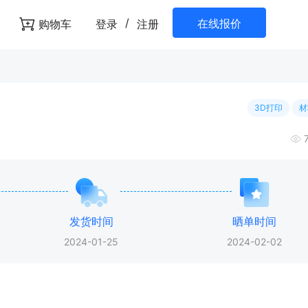
/
在线报价
购物车
登录
注册
3D打印
材
发货时间
晒单时间
2024-01-25
2024-02-02