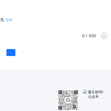
请先
登录
0 / 500
1