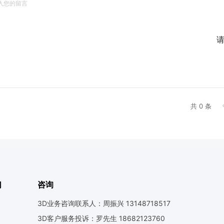
共 0 条
们
咨询
3D业务咨询联系人：周振兴 13148718517
3D客户服务投诉：罗先生 18682123760