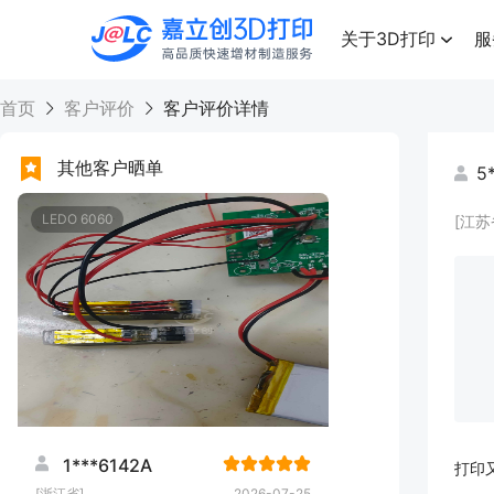
点击兑换
高品质快速增材制造服务
关于3D打印
服
首页
客户评价
客户评价详情
其他客户晒单
5
LEDO 6060
[江苏
1***6142A
打印
[浙江省]
2026-07-25