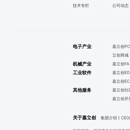
技术专栏
公司动态
电子产业
嘉立创PC
立创商城
机械产业
嘉立创FA
工业软件
嘉立创ED
嘉立创EC
其他服务
嘉立创社
嘉立创开
关于嘉立创
集团介绍
丨
CE