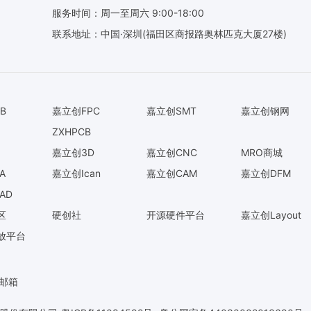
服务时间：周一至周六 9:00-18:00
联系地址：中国·深圳(福田区商报路奥林匹克大厦27楼)
B
嘉立创FPC
嘉立创SMT
嘉立创钢网
ZXHPCB
嘉立创3D
嘉立创CNC
MRO商城
A
嘉立创Ican
嘉立创CAM
嘉立创DFM
AD
区
硬创社
开源硬件平台
嘉立创Layout
放平台
O邮箱