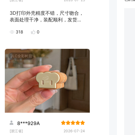
3D打印外壳精度不错，尺寸吻合，
表面处理干净，装配顺利，发货速
度快，下次继续下单！
318
0
JLC全彩树脂
8***929A
[浙江省]
2026-07-24