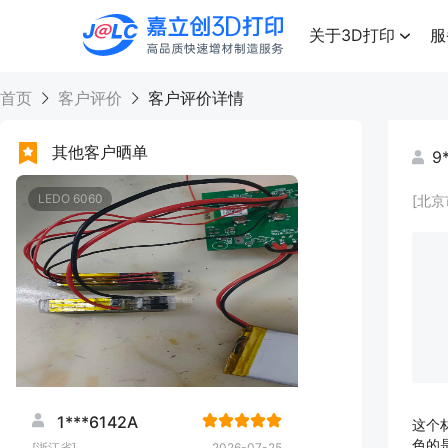
点击兑换
高品质快速增材制造服务
关于3D打印
服
首页
客户评价
客户评价详情
其他客户晒单
9
LEDO 6060
[北京
1***6142A
这个
色的是
[浙江省]
2026-07-25