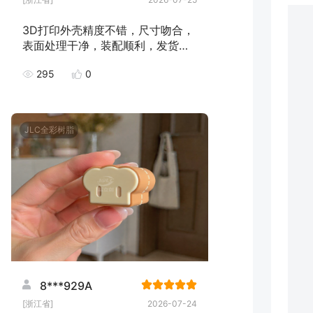
3D打印外壳精度不错，尺寸吻合，
表面处理干净，装配顺利，发货速
度快，下次继续下单！
295
0
JLC全彩树脂
8***929A
[浙江省]
2026-07-24