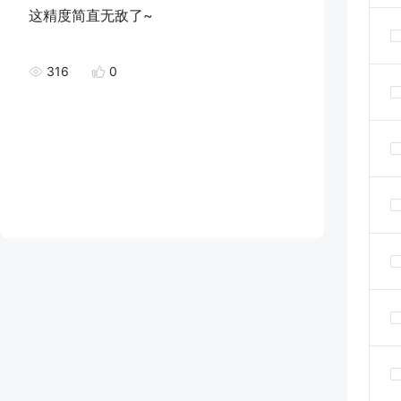
这精度简直无敌了~
316
0