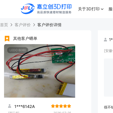
点击兑换
高品质快速增材制造服务
关于3D打印
服
首页
客户评价
客户评价详情
其他客户晒单
1
LEDO 6060
[安徽
1***6142A
很不
[浙江省]
2026-07-25