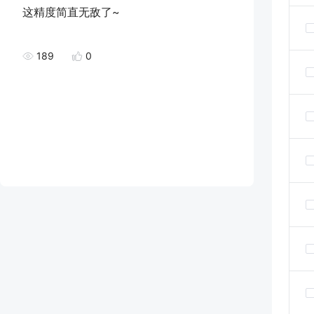
这精度简直无敌了~
189
0