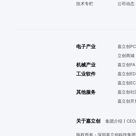
技术专栏
公司动态
电子产业
嘉立创PC
立创商城
机械产业
嘉立创FA
工业软件
嘉立创ED
嘉立创EC
其他服务
嘉立创社
嘉立创开
关于嘉立创
集团介绍
丨
CE
版权所有 - 深圳嘉立创科技集