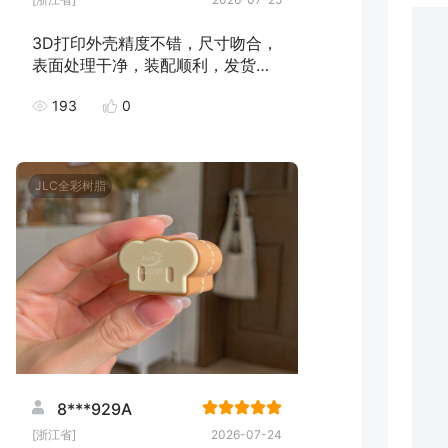
3D打印外壳精度不错，尺寸吻合，
表面处理干净，装配顺利，发货速
度快，下次继续下单！
193
0
JLC全彩树脂
8***929A
[浙江省]
2026-07-24