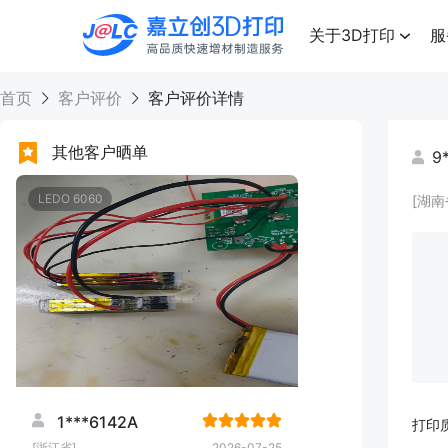
点击兑换
高品质快速增材制造服务
关于3D打印
服
首页
客户评价
客户评价详情
其他客户晒单
9
LEDO 6060
[湖南
1***6142A
打印
[浙江省]
2026-07-25