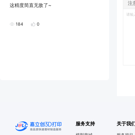
注
这精度简直无敌了~
184
0
服务支持
关于我
模型商城
服务指引