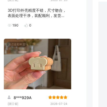
3D打印外壳精度不错，尺寸吻合，
表面处理干净，装配顺利，发货速
度快，下次继续下单！
190
0
JLC全彩树脂
8***929A
[浙江省]
2026-07-24