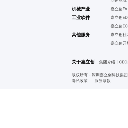
立创商城
机械产业
嘉立创FA
工业软件
嘉立创ED
嘉立创EC
其他服务
嘉立创社
嘉立创开
关于嘉立创
集团介绍
丨
CE
版权所有 - 深圳嘉立创科技集
隐私政策
服务条款