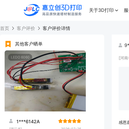
点击兑换
高品质快速增材制造服务
关于3D打印
服
首页
客户评价
客户评价详情
其他客户晒单
9
LEDO 6060
[河南
1***6142A
感恩
[浙江省]
2026-07-25