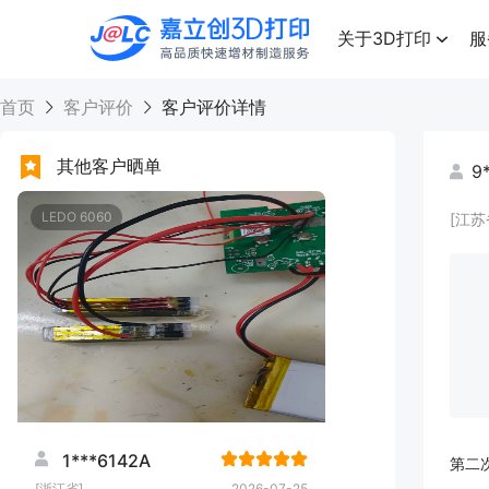
点击兑换
高品质快速增材制造服务
关于3D打印
服
首页
客户评价
客户评价详情
其他客户晒单
9
LEDO 6060
[江苏
1***6142A
第二
[浙江省]
2026-07-25