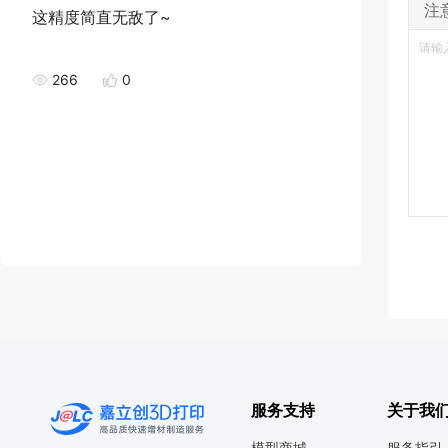
注
这精度简直无敌了~
266
0
服务支持
关于我
模型商城
服务指引