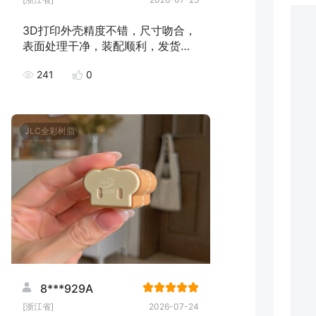
3D打印外壳精度不错，尺寸吻合，
表面处理干净，装配顺利，发货速
度快，下次继续下单！
241
0
JLC全彩树脂
8***929A
[浙江省]
2026-07-24