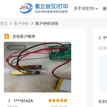
点击兑换
高品质快速增材制造服务
关于3D打印
服
首页
客户评价
客户评价详情
其他客户晒单
8
LEDO 6060
[山东
1***6142A
发货
[浙江省]
2026-07-25