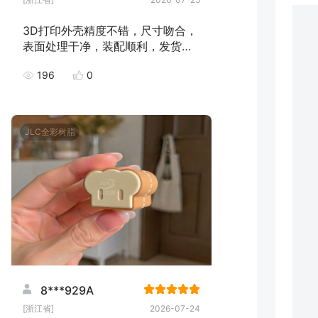
3D打印外壳精度不错，尺寸吻合，
表面处理干净，装配顺利，发货速
度快，下次继续下单！
196
0
JLC全彩树脂
8***929A
[浙江省]
2026-07-24