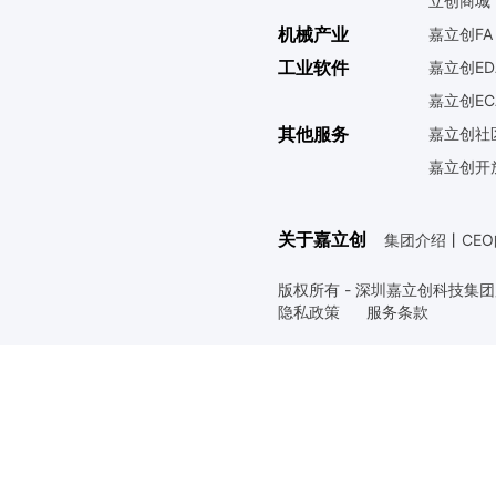
立创商城
机械产业
嘉立创FA
工业软件
嘉立创ED
嘉立创EC
其他服务
嘉立创社
嘉立创开
关于嘉立创
集团介绍
丨
CE
版权所有 - 深圳嘉立创科技集
隐私政策
服务条款