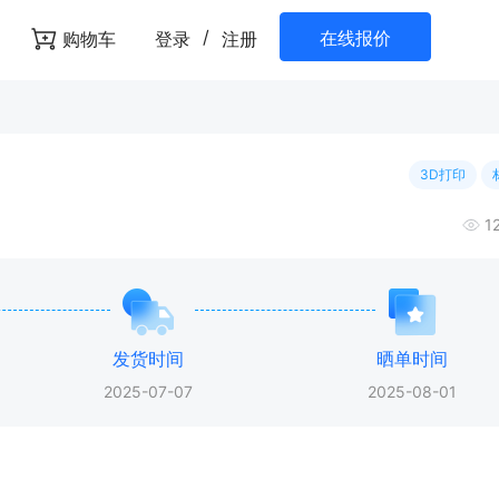
/
在线报价
购物车
登录
注册
3D打印
1
发货时间
晒单时间
2025-07-07
2025-08-01