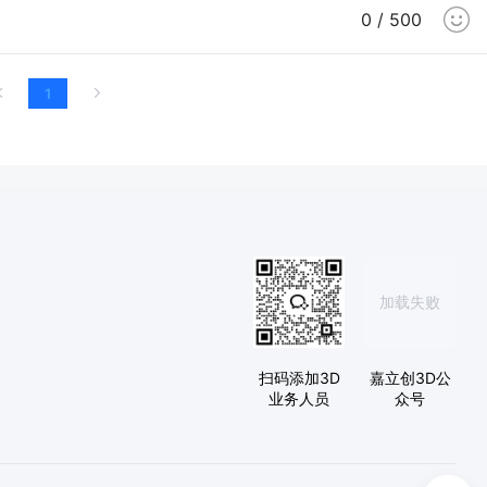
0 / 500
1
加载失败
扫码添加3D
嘉立创3D公
业务人员
众号