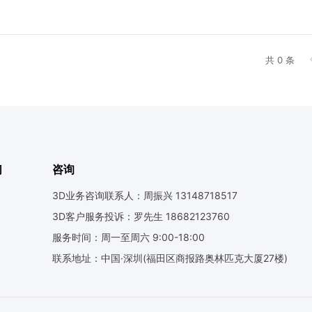
共 0 条
们
咨询
3D业务咨询联系人：周振兴 13148718517
3D客户服务投诉：罗先生 18682123760
服务时间：周一至周六 9:00-18:00
联系地址：中国·深圳(福田区商报路奥林匹克大厦27楼)