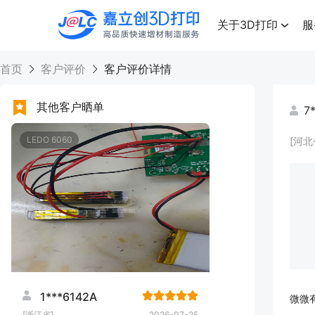
点击兑换
高品质快速增材制造服务
关于3D打印
服
首页
客户评价
客户评价详情
其他客户晒单
7
LEDO 6060
[河北
1***6142A
微微
[浙江省]
2026-07-25