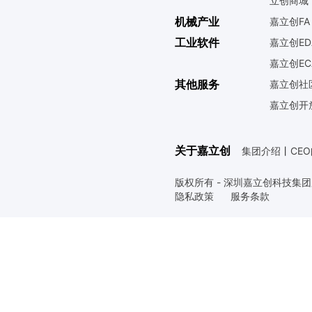
立创商城
机械产业
嘉立创FA
工业软件
嘉立创ED
嘉立创EC
其他服务
嘉立创社
嘉立创开
关于嘉立创
集团介绍
丨
CE
版权所有 - 深圳嘉立创科技集
隐私政策
服务条款