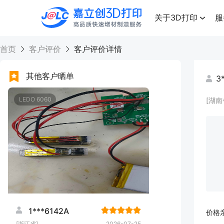
点击兑换
高品质快速增材制造服务
关于3D打印
服
首页
客户评价
客户评价详情
其他客户晒单
3
LEDO 6060
[湖南
1***6142A
价格
[浙江省]
2026-07-25