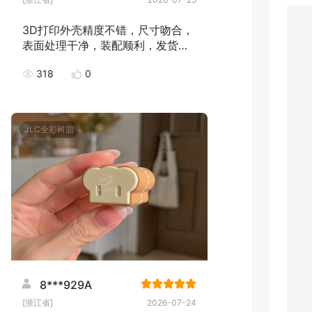
3D打印外壳精度不错，尺寸吻合，
表面处理干净，装配顺利，发货速
度快，下次继续下单！
318
0
JLC全彩树脂
8***929A
[浙江省]
2026-07-24