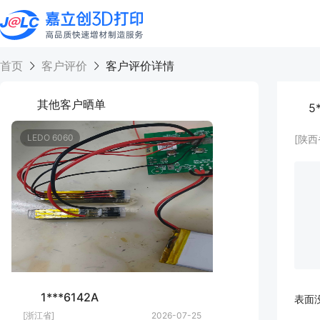
首页
客户评价
客户评价详情
其他客户晒单
5
LEDO 6060
[陕西
1***6142A
表面
[浙江省]
2026-07-25