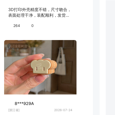
3D打印外壳精度不错，尺寸吻合，
表面处理干净，装配顺利，发货速
度快，下次继续下单！
264
0
JLC全彩树脂
8***929A
[浙江省]
2026-07-24