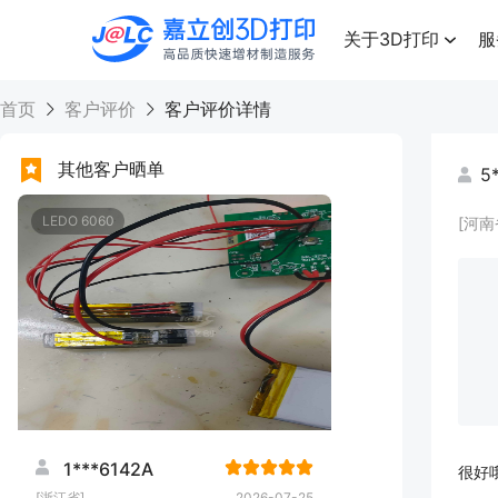
点击兑换
高品质快速增材制造服务
关于3D打印
服
首页
客户评价
客户评价详情
其他客户晒单
5
LEDO 6060
[河南
1***6142A
很好
[浙江省]
2026-07-25