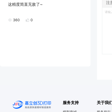
注
这精度简直无敌了~
360
0
服务支持
关于我
模型商城
服务指引