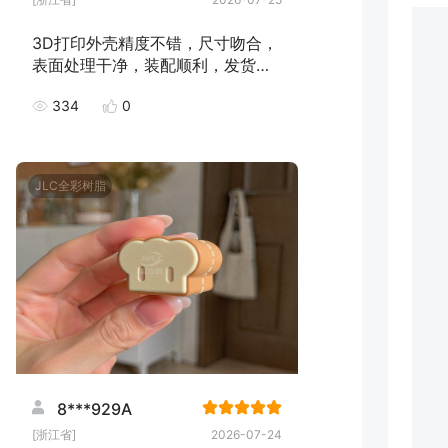
3D打印外壳精度不错，尺寸吻合，
表面处理干净，装配顺利，发货速
度快，下次继续下单！
334
0
JLC全彩树脂
8***929A
[浙江省]
2026-07-24