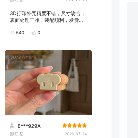
3D打印外壳精度不错，尺寸吻合，
表面处理干净，装配顺利，发货速
度快，下次继续下单！
540
0
JLC全彩树脂
8***929A
[浙江省]
2026-07-24