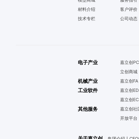
材料介绍
客户评价
技术专栏
公司动态
电子产业
嘉立创PC
立创商城
机械产业
嘉立创FA
工业软件
嘉立创ED
嘉立创EC
其他服务
嘉立创社
开放平台
关于嘉立创
集团介绍
丨
CE