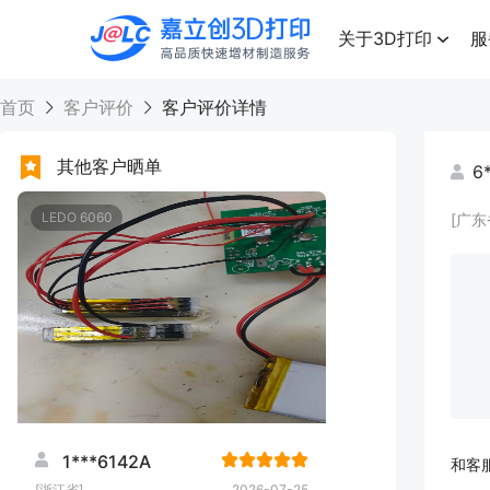
点击兑换
高品质快速增材制造服务
关于3D打印
服
首页
客户评价
客户评价详情
其他客户晒单
6
LEDO 6060
[广东
1***6142A
和客
[浙江省]
2026-07-25