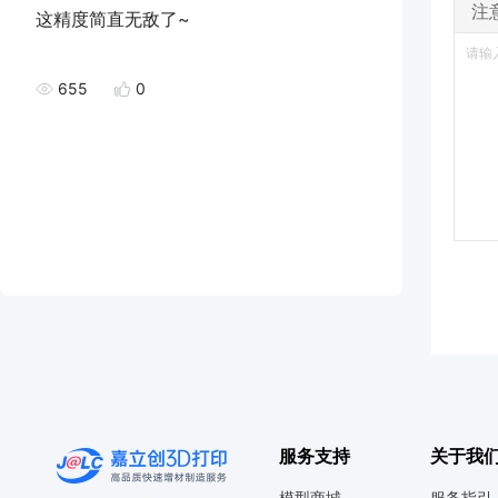
注
这精度简直无敌了~
655
0
服务支持
关于我
模型商城
服务指引