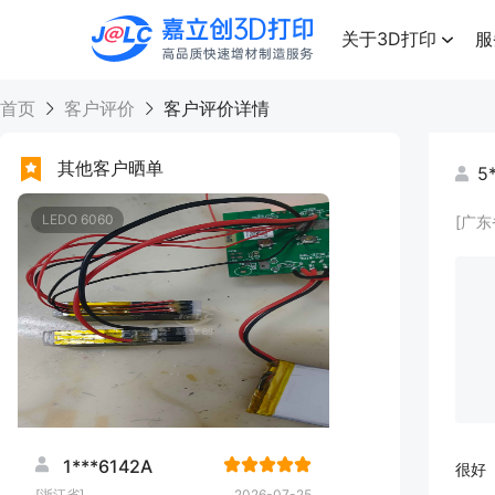
点击兑换
高品质快速增材制造服务
关于3D打印
服
首页
客户评价
客户评价详情
其他客户晒单
5
LEDO 6060
[广东
1***6142A
很好
[浙江省]
2026-07-25