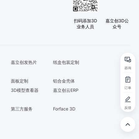
扫码添加3D
嘉立创3D公
业务人员
众号
嘉立创发热片
纸盒包装定制
咨询
面板定制
铝合金壳体
订单
3D模型查看器
嘉立创云ERP
反馈
第三方服务
Forface 3D