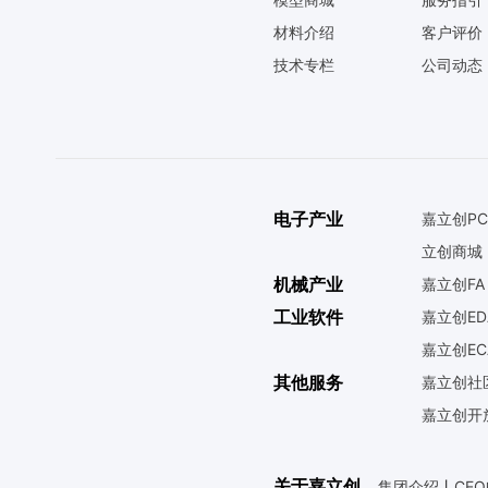
材料介绍
客户评价
技术专栏
公司动态
电子产业
嘉立创PC
立创商城
机械产业
嘉立创FA
工业软件
嘉立创ED
嘉立创EC
其他服务
嘉立创社
嘉立创开
关于嘉立创
集团介绍
丨
CE