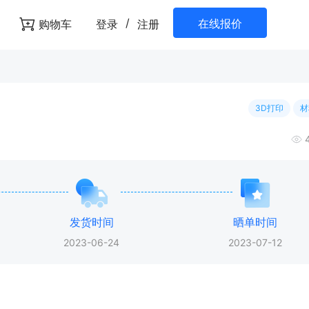
/
在线报价
购物车
登录
注册
3D打印
材
发货时间
晒单时间
2023-06-24
2023-07-12