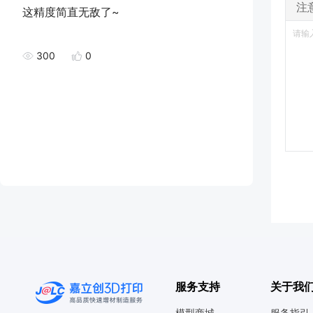
注
这精度简直无敌了~
300
0
服务支持
关于我
模型商城
服务指引