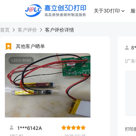
点击兑换
高品质快速增材制造服务
关于3D打印
服
首页
客户评价
客户评价详情
其他客户晒单
8
LEDO 6060
[广东
1***6142A
打印
[浙江省]
2026-07-25