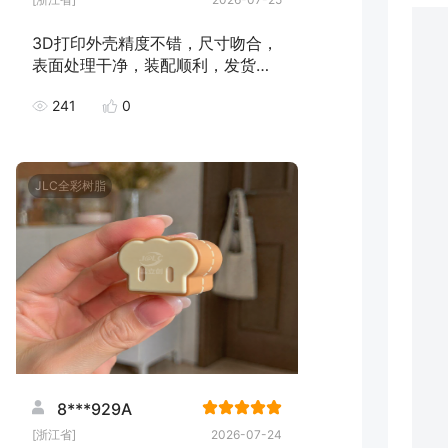
3D打印外壳精度不错，尺寸吻合，
表面处理干净，装配顺利，发货速
度快，下次继续下单！
241
0
JLC全彩树脂
8***929A
[浙江省]
2026-07-24