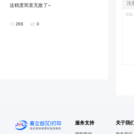
注
这精度简直无敌了~
266
0
服务支持
关于我
模型商城
服务指引