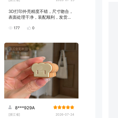
3D打印外壳精度不错，尺寸吻合，
表面处理干净，装配顺利，发货速
度快，下次继续下单！
177
0
JLC全彩树脂
8***929A
[浙江省]
2026-07-24