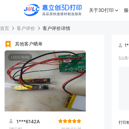
点击兑换
高品质快速增材制造服务
关于3D打印
服
首页
客户评价
客户评价详情
其他客户晒单
1
LEDO 6060
[山东
1***6142A
打印
[浙江省]
2026-07-25