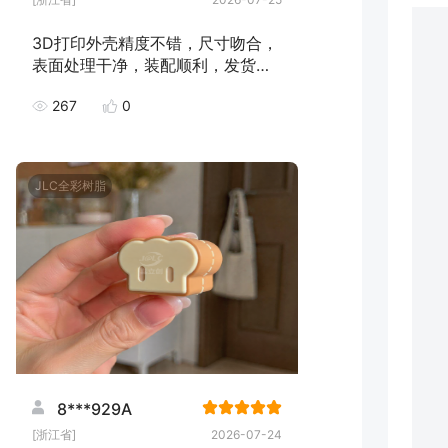
3D打印外壳精度不错，尺寸吻合，
表面处理干净，装配顺利，发货速
度快，下次继续下单！
267
0
JLC全彩树脂
8***929A
[浙江省]
2026-07-24