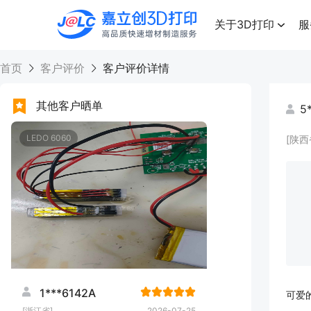
点击兑换
高品质快速增材制造服务
关于3D打印
服
首页
客户评价
客户评价详情
其他客户晒单
5
LEDO 6060
[陕西
1***6142A
可爱
[浙江省]
2026-07-25